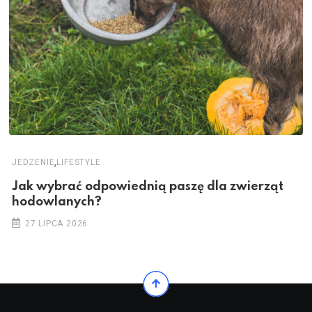
,
JEDZENIE
LIFESTYLE
Jak wybrać odpowiednią paszę dla zwierząt
hodowlanych?
27 LIPCA 2026