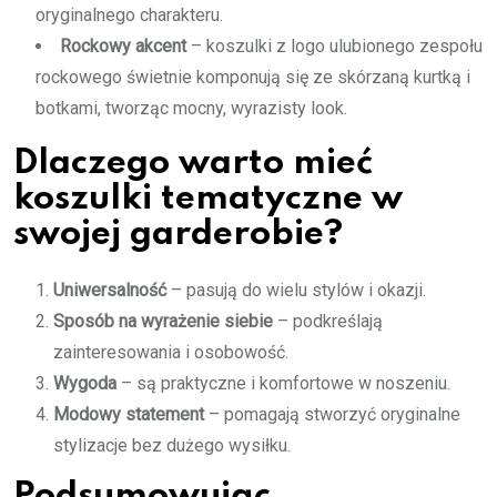
oryginalnego charakteru.
Rockowy akcent
– koszulki z logo ulubionego zespołu
rockowego świetnie komponują się ze skórzaną kurtką i
botkami, tworząc mocny, wyrazisty look.
Dlaczego warto mieć
koszulki tematyczne w
swojej garderobie?
Uniwersalność
– pasują do wielu stylów i okazji.
Sposób na wyrażenie siebie
– podkreślają
zainteresowania i osobowość.
Wygoda
– są praktyczne i komfortowe w noszeniu.
Modowy statement
– pomagają stworzyć oryginalne
stylizacje bez dużego wysiłku.
Podsumowując…