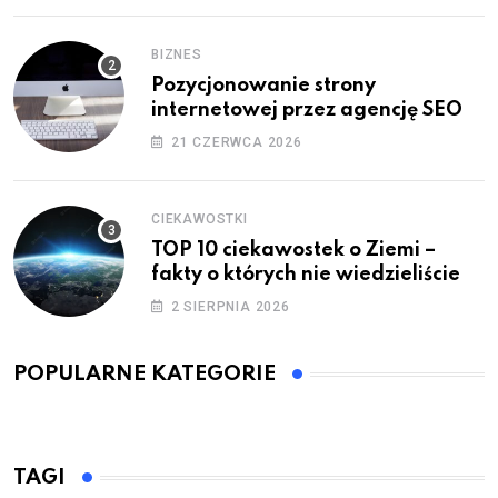
BIZNES
Pozycjonowanie strony
internetowej przez agencję SEO
21 CZERWCA 2026
CIEKAWOSTKI
TOP 10 ciekawostek o Ziemi –
fakty o których nie wiedzieliście
2 SIERPNIA 2026
POPULARNE KATEGORIE
TAGI