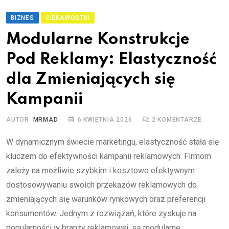
BIZNES
CIEKAWOSTKI
Modularne Konstrukcje
Pod Reklamy: Elastyczność
dla Zmieniających się
Kampanii
AUTOR:
MRMAD
6 KWIETNIA 2026
2
KOMENTARZE
W dynamicznym świecie marketingu, elastyczność stała się
kluczem do efektywności kampanii reklamowych. Firmom
zależy na możliwie szybkim i kosztowo efektywnym
dostosowywaniu swoich przekazów reklamowych do
zmieniających się warunków rynkowych oraz preferencji
konsumentów. Jednym z rozwiązań, które zyskuje na
popularności w branży reklamowej, są modularne