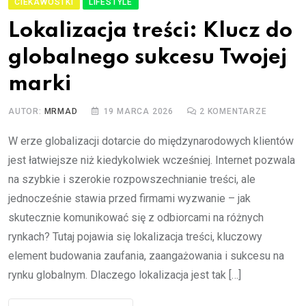
CIEKAWOSTKI
LIFESTYLE
Lokalizacja treści: Klucz do
globalnego sukcesu Twojej
marki
AUTOR:
MRMAD
19 MARCA 2026
2
KOMENTARZE
W erze globalizacji dotarcie do międzynarodowych klientów
jest łatwiejsze niż kiedykolwiek wcześniej. Internet pozwala
na szybkie i szerokie rozpowszechnianie treści, ale
jednocześnie stawia przed firmami wyzwanie – jak
skutecznie komunikować się z odbiorcami na różnych
rynkach? Tutaj pojawia się lokalizacja treści, kluczowy
element budowania zaufania, zaangażowania i sukcesu na
rynku globalnym. Dlaczego lokalizacja jest tak […]