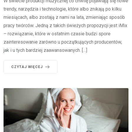
W świecie produkcji muzycznej co chwilę pojawiają się nowe
trendy, narzędzia i technologie, które albo znikają po kilku
miesiącach, albo zostają z nami na lata, zmieniając sposób
pracy twórców. Jedną z takich świeżych propozycji jest iMix
– rozwiązanie, które w ostatnim czasie budzi spore
zainteresowanie zarówno u początkujących producentów,
jak i u tych bardziej zaawansowanych. […]
CZYTAJ WIĘCEJ