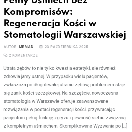
Pełny Uśmiech bez
Kompromisów:
Regeneracja Kości w
Stomatologii Warszawskiej
AUTOR:
MRMAD
23 PAŹDZIERNIKA 2025
2
KOMENTARZE
Utrata zębów to nie tylko kwestia estetyki, ale również
zdrowia jamy ustnej. W przypadku wielu pacjentów,
zwłaszcza po długotrwałej utracie zębów, problemem staje
się zanik kości szczękowej. Na szczęście, nowoczesna
stomatologia w Warszawie oferuje zaawansowane
rozwiązania w postaci regeneracji kości, przywracając
pacjentom pełną funkcję zgryzu i pewność siebie związaną
z kompletnym uśmiechem. Skomplikowane Wyzwania po […]