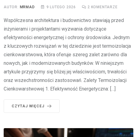
AUTOR:
MRMAD
9 LUTEGO 2026
2
KOMENTARZE
Współczesna architektura i budownictwo stawiają przed
inżynierami i projektantami wyzwania dotyczące
efektywności energetycznej i ochrony środowiska. Jednym
z kluczowych rozwiązań w tej dziedzinie jest termoizolacja
cienkowarstwowa, która oferuje szereg zalet zarówno dla
nowych, jak i modernizowanych budynków. W niniejszym
artykule przyjrzymy się bliżej jej właściwościom, trwałości
oraz wszechstronności zastosowań. Zalety Termoizolacji
Cienkowarstwowej 1. Efektywność Energetyczna: […]
CZYTAJ WIĘCEJ