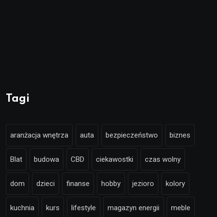
Tagi
aranżacja wnętrza
auta
bezpieczeństwo
biznes
Blat
budowa
CBD
ciekawostki
czas wolny
dom
dzieci
finanse
hobby
jezioro
kolory
kuchnia
kurs
lifestyle
magazyn energii
meble