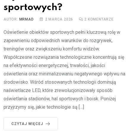
sportowych?
AUTOR:
MRMAD
2 MARCA 2026
2
KOMENTARZE
Oświetlenie obiektów sportowych pełni kluczową rolę w
zapewnieniu odpowiednich warunków do rozgrywek,
treningów oraz zwiększeniu komfortu widzów.
Współczesne rozwiązania technologiczne koncentrują się
na efektywności energetycznej, trwałości, jakości
oświetlenia oraz minimalizowaniu negatywnego wpływu na
środowisko. Wśród stosowanych technologii dominują
naświetlacze LED, które zrewolucjonizowały sposób
oświetlania stadionów, hal sportowych i boisk. Poniżej
przyjrzymy się, jakie technologie są […]
CZYTAJ WIĘCEJ