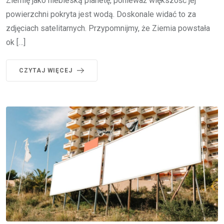
Ziemię jako niebieską planetę, ponieważ większość jej
powierzchni pokryta jest wodą. Doskonale widać to za
zdjęciach satelitarnych. Przypomnijmy, że Ziemia powstała
ok […]
CZYTAJ WIĘCEJ