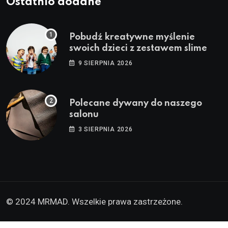
Ostatnio dodane
Pobudź kreatywne myślenie
swoich dzieci z zestawem slime
9 SIERPNIA 2026
Polecane dywany do naszego
salonu
3 SIERPNIA 2026
© 2024 MRMAD. Wszelkie prawa zastrzeżone.