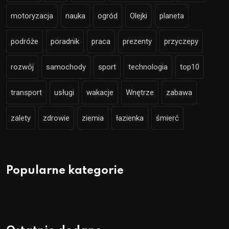
motoryzacja
nauka
ogród
Olejki
planeta
podróże
poradnik
praca
prezenty
przyczepy
rozwój
samochody
sport
technologia
top10
transport
usługi
wakacje
Wnętrze
zabawa
zalety
zdrowie
ziemia
łazienka
śmierć
Popularne kategorie