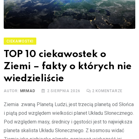
CIEKAWOSTKI
TOP 10 ciekawostek o
Ziemi – fakty o których nie
wiedzieliście
AUTOR:
MRMAD
2 SIERPNIA 2026
2
KOMENTARZE
Ziemia zwaną Planetą Ludzi, jest trzecią planetą od Słońca
i piątą pod względem wielkości planet Układu Słonecznego.
Pod względem masy, średnicy i gęstości jest to największa
planeta skalista Układu Słonecznego. Z kosmosu widać