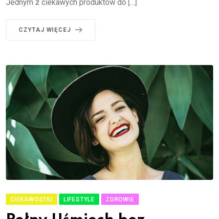
Jednym z ciekawych produktów do […]
CZYTAJ WIĘCEJ
CIEKAWOSTKI
LIFESTYLE
ZDROWIE