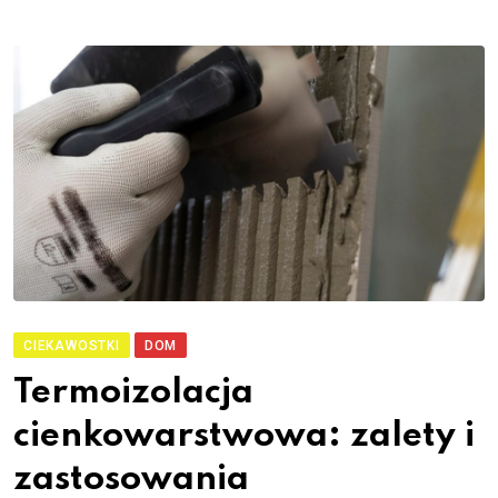
CIEKAWOSTKI
DOM
Termoizolacja
cienkowarstwowa: zalety i
zastosowania