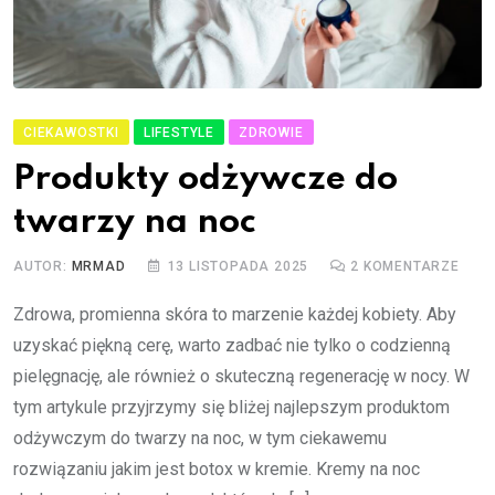
CIEKAWOSTKI
LIFESTYLE
ZDROWIE
Produkty odżywcze do
twarzy na noc
AUTOR:
MRMAD
13 LISTOPADA 2025
2
KOMENTARZE
Zdrowa, promienna skóra to marzenie każdej kobiety. Aby
uzyskać piękną cerę, warto zadbać nie tylko o codzienną
pielęgnację, ale również o skuteczną regenerację w nocy. W
tym artykule przyjrzymy się bliżej najlepszym produktom
odżywczym do twarzy na noc, w tym ciekawemu
rozwiązaniu jakim jest botox w kremie. Kremy na noc