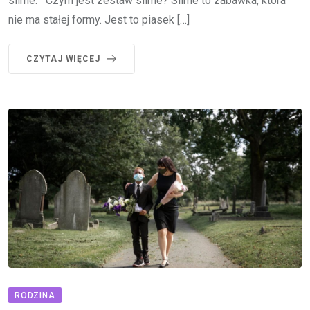
slime. Czym jest zestaw slime? Slime to zabawka, która
nie ma stałej formy. Jest to piasek […]
CZYTAJ WIĘCEJ
RODZINA