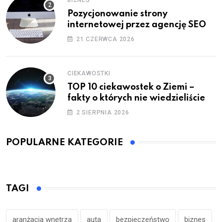
Pozycjonowanie strony
internetowej przez agencję SEO
21 CZERWCA 2026
CIEKAWOSTKI
TOP 10 ciekawostek o Ziemi –
fakty o których nie wiedzieliście
2 SIERPNIA 2026
POPULARNE KATEGORIE
TAGI
aranżacja wnętrza
auta
bezpieczeństwo
biznes