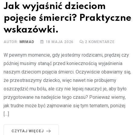
Jak wyjaśnić dzieciom
pojęcie śmierci? Praktyczne
wskazówki.
AUTOR:
MRMAD
18 MAJA 2026
2
KOMENTARZE
W pewnym momencie, gdy jesteśmy rodzicami, prędzej czy
później musimy stanąć przed koniecznością wyjaśnienia
naszym dzieciom pojęcia śmierci. Oczywiście obawiamy się,
że przestraszymy dziecko, więc nawet nie próbujemy
oszczędzić mu bólu, ale czy nie lepiej nauczyć je, aby było
przygotowane na nadejście tego czasu? Ponieważ wiemy,
jak trudne może być zajmowanie się tym tematem, poniżej
[…]
CZYTAJ WIĘCEJ