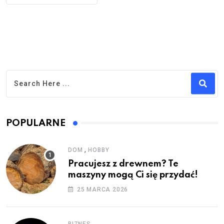
POPULARNE
,
DOM
HOBBY
Pracujesz z drewnem? Te
maszyny mogą Ci się przydać!
25 MARCA 2026
BIZNES