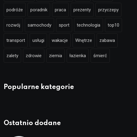
podróże
poradnik
praca
prezenty
przyczepy
rozwój
samochody
sport
technologia
top10
transport
usługi
wakacje
Wnętrze
zabawa
zalety
zdrowie
ziemia
łazienka
śmierć
Popularne kategorie
Ostatnio dodane