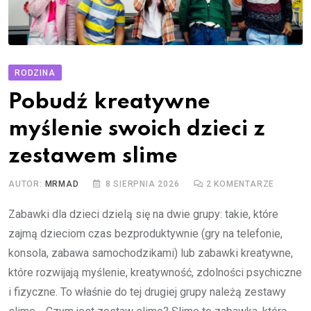
RODZINA
Pobudź kreatywne
myślenie swoich dzieci z
zestawem slime
AUTOR:
MRMAD
8 SIERPNIA 2026
2
KOMENTARZE
Zabawki dla dzieci dzielą się na dwie grupy: takie, które
zajmą dzieciom czas bezproduktywnie (gry na telefonie,
konsola, zabawa samochodzikami) lub zabawki kreatywne,
które rozwijają myślenie, kreatywność, zdolności psychiczne
i fizyczne. To właśnie do tej drugiej grupy należą zestawy