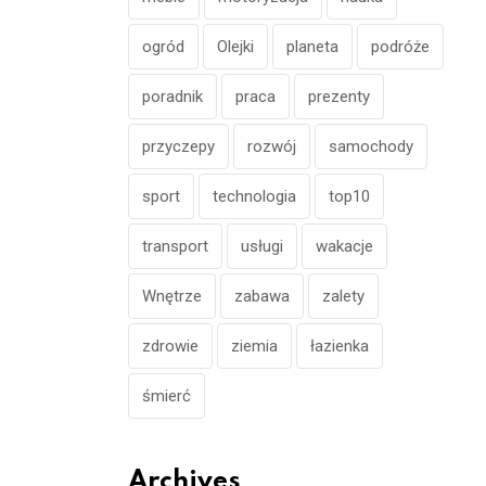
ogród
Olejki
planeta
podróże
poradnik
praca
prezenty
przyczepy
rozwój
samochody
sport
technologia
top10
transport
usługi
wakacje
Wnętrze
zabawa
zalety
zdrowie
ziemia
łazienka
śmierć
Archives