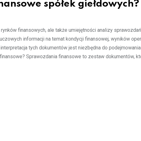
inansowe spółek giełdowych?
 rynków finansowych, ale także umiejętności analizy sprawozda
uczowych informacji na temat kondycji finansowej, wyników ope
interpretacja tych dokumentów jest niezbędna do podejmowania
 finansowe? Sprawozdania finansowe to zestaw dokumentów, któ