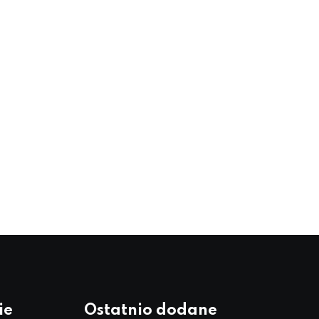
ie
Ostatnio dodane