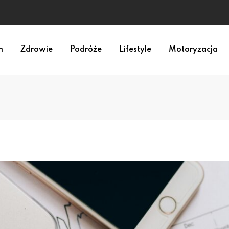
zpiecznie?
m
Zdrowie
Podróże
Lifestyle
Motoryzacja