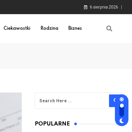
6 sierpnia 2026
Ciekawostki
Rodzina
Biznes
POPULARNE