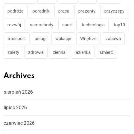
podróże
poradnik
praca
prezenty
przyczepy
rozwój
samochody
sport
technologia
top10
transport
usługi
wakacje
Wnętrze
zabawa
zalety
zdrowie
ziemia
łazienka
śmierć
Archives
sierpień 2026
lipiec 2026
czerwiec 2026