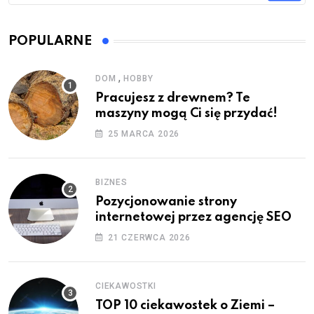
POPULARNE
,
DOM
HOBBY
Pracujesz z drewnem? Te
maszyny mogą Ci się przydać!
25 MARCA 2026
BIZNES
Pozycjonowanie strony
internetowej przez agencję SEO
21 CZERWCA 2026
CIEKAWOSTKI
TOP 10 ciekawostek o Ziemi –