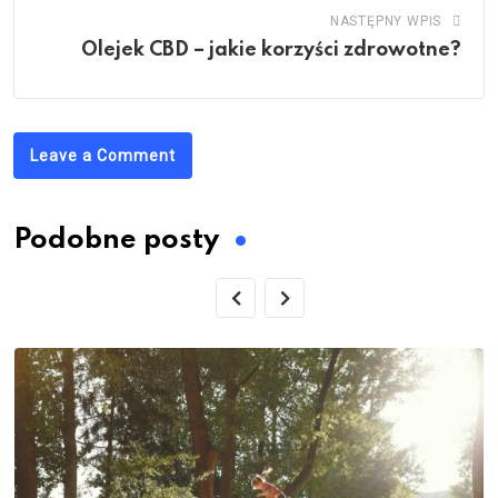
NASTĘPNY WPIS
Olejek CBD – jakie korzyści zdrowotne?
Leave a Comment
Podobne posty