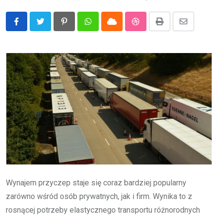
Pinterest
Whatsapp
Cloud
StumbleUpon
Print
Share
via
Email
Wynajem przyczep staje się coraz bardziej popularny
zarówno wśród osób prywatnych, jak i firm. Wynika to z
rosnącej potrzeby elastycznego transportu różnorodnych