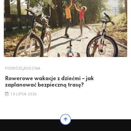
,
PODRÓŻE
RODZINA
Rowerowe wakacje z dziećmi – jak
zaplanować bezpieczną trasę?
19 LIPCA 2026