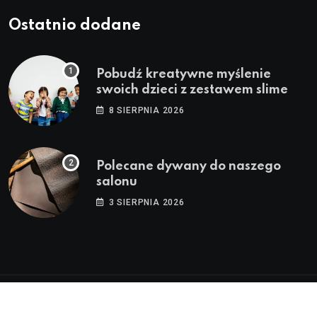
Ostatnio dodane
Pobudź kreatywne myślenie
swoich dzieci z zestawem slime
8 SIERPNIA 2026
Polecane dywany do naszego
salonu
3 SIERPNIA 2026
© 2024 MRMAD. Wszelkie prawa zastrzeżone.