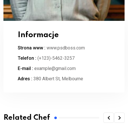
Informacje
Strona www :
www.psdboss.com
Telefon :
(+123)-5462-3257
E-mail :
example@gmail.com
Adres :
380 Albert St, Melbourne
Related Chef