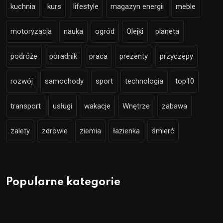
kuchnia
kurs
lifestyle
magazyn energii
meble
motoryzacja
nauka
ogród
Olejki
planeta
podróże
poradnik
praca
prezenty
przyczepy
rozwój
samochody
sport
technologia
top10
transport
usługi
wakacje
Wnętrze
zabawa
zalety
zdrowie
ziemia
łazienka
śmierć
Popularne kategorie