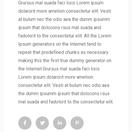
Grursus mal suada faci lisis Lorem ipsum
dolarorit more ametion consectetur elit. Vesti
at bulum nec the odio aea the dumm ipsumm
ipsum that dolocons rsus mal suada and
fadolorit to the consectetur elit. All the Lorem
Ipsum generators on the Internet tend to
repeat that predefined chunks as necessary
making this the first true dummy generator on
the Internet.Grursus mal suada faci lisis
Lorem ipsum dolarorit more ametion
consectetur elit. Vesti at bulum nec odio aea
the dumm ipsumm ipsum that dolocons rsus
mal suada and fadolorit to the consectetur elit.