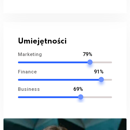
Umiejętności
79%
Marketing
91%
Finance
69%
Business