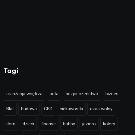
Tagi
aranżacja wnętrza
auta
bezpieczeństwo
biznes
Blat
budowa
CBD
ciekawostki
czas wolny
dom
dzieci
finanse
hobby
jezioro
kolory