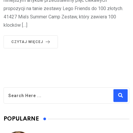
niniejszym artykule przedstawimy pięć ciekawych
propozycji na tanie zestawy Lego Friends do 100 złotych.
41427 Mia’s Summer Camp Zestaw, który zawiera 100
klocków […]
CZYTAJ WIĘCEJ
POPULARNE