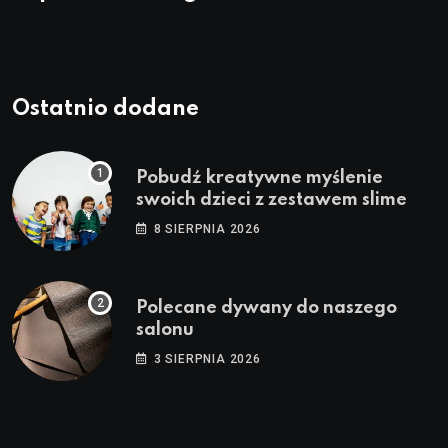
Ostatnio dodane
Pobudź kreatywne myślenie
swoich dzieci z zestawem slime
8 SIERPNIA 2026
Polecane dywany do naszego
salonu
3 SIERPNIA 2026