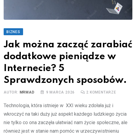
BIZNES
Jak można zacząć zarabiać
dodatkowe pieniądze w
Internecie? 5
Sprawdzonych sposobów.
AUTOR:
MRMAD
9 MARCA 2026
2
KOMENTARZE
Technologia, która istnieje w XXI wieku zdołała już i
wkroczyć na taki duży już aspekt każdego ludzkiego życia
nie tylko co ona zaczęła ułatwiać nam życie społeczne, ale
również jest w stanie nam pomóc w urzeczywistnieniu