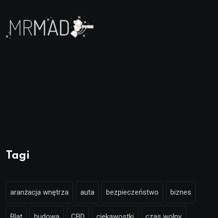
Tagi
aranżacja wnętrza
auta
bezpieczeństwo
biznes
Blat
budowa
CBD
ciekawostki
czas wolny