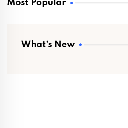
Most Popular
What’s New