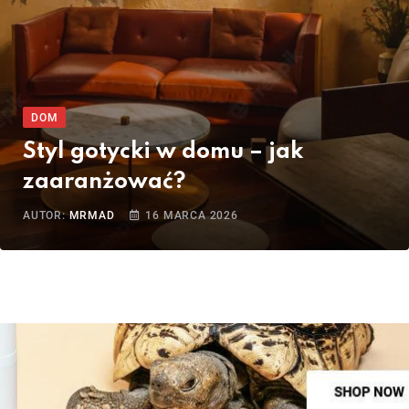
DOM
Styl gotycki w domu – jak
zaaranżować?
AUTOR:
MRMAD
16 MARCA 2026