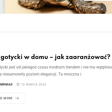
l gotycki w domu – jak zaaranżować?
otycki jest od jakiegoś czasu modnym trendem i nie ma wątpliwo
a niesamowity poziom elegancji. Ta mroczna i.
:
MRMAD
16 MARCA 2026
AD MORE