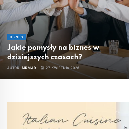
BIZNES
Jakie pomysły na biznes w
dzisiejszych czasach?
AUTOR:
MRMAD
27 KWIETNIA 2026