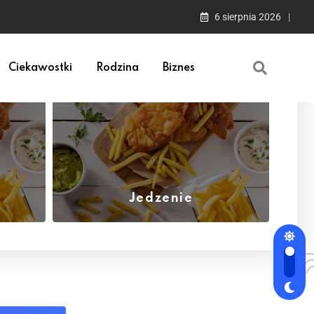
6 sierpnia 2026
Ciekawostki
Rodzina
Biznes
Jedzenie
(1)