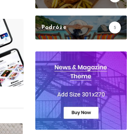
Podróże
5