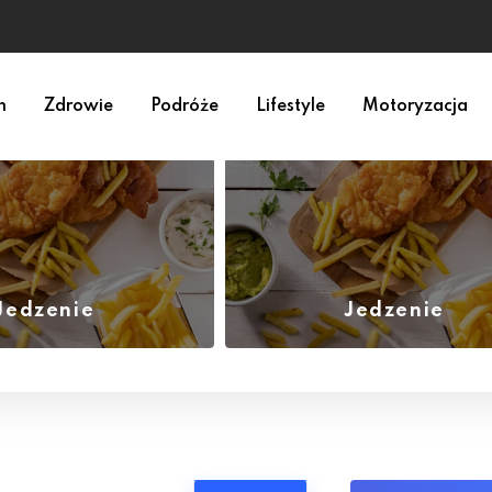
ecznie?
m
Zdrowie
Podróże
Lifestyle
Motoryzacja
Jedzenie
Jedzenie
(1)
(1)