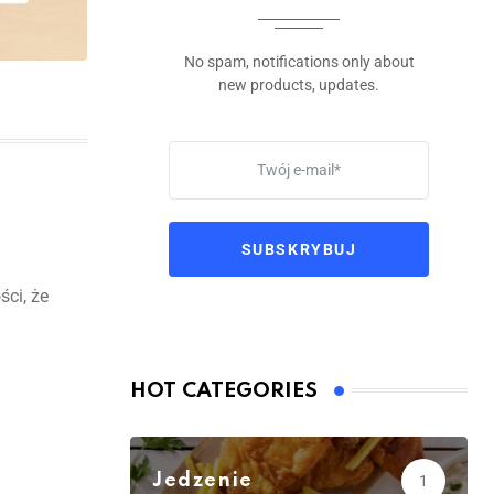
No spam, notifications only about
new products, updates.
SUBSKRYBUJ
ści, że
HOT CATEGORIES
Jedzenie
1