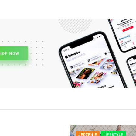
JEDZENIE
LIFESTYLE