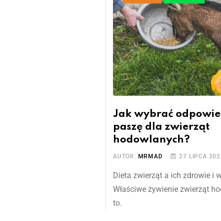
Jak wybrać odpowie
paszę dla zwierząt
hodowlanych?
AUTOR:
MRMAD
27 LIPCA 202
Dieta zwierząt a ich zdrowie i
Właściwe żywienie zwierząt h
to.